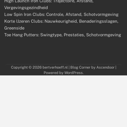
High Launch Iron Clubs: Trajectoire, Afstand,
Vergevingsgezindheid
Low Spin Iron Clubs: Controle, Afstand, Schotvormgeving
Korte IJzeren Clubs: Nauwkeurigheid, Benaderingsslagen,
Greenside
Toe Hang Putters: Swingtype, Prestaties, Schotvormgeving
Copyright © 2026
bertverhoeff.nl
| Blog Corner by
Ascendoor
|
Powered by
WordPress
.