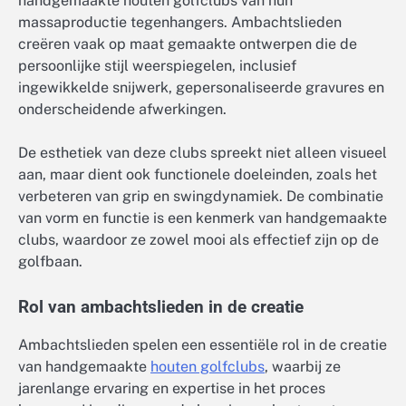
handgemaakte houten golfclubs van hun
massaproductie tegenhangers. Ambachtslieden
creëren vaak op maat gemaakte ontwerpen die de
persoonlijke stijl weerspiegelen, inclusief
ingewikkelde snijwerk, gepersonaliseerde gravures en
onderscheidende afwerkingen.
De esthetiek van deze clubs spreekt niet alleen visueel
aan, maar dient ook functionele doeleinden, zoals het
verbeteren van grip en swingdynamiek. De combinatie
van vorm en functie is een kenmerk van handgemaakte
clubs, waardoor ze zowel mooi als effectief zijn op de
golfbaan.
Rol van ambachtslieden in de creatie
Ambachtslieden spelen een essentiële rol in de creatie
van handgemaakte
houten golfclubs
, waarbij ze
jarenlange ervaring en expertise in het proces