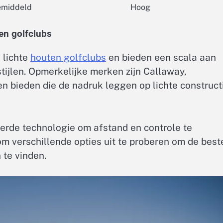
middeld
Hoog
en golfclubs
 lichte
houten golfclubs
en bieden een scala aan
tijlen. Opmerkelijke merken zijn Callaway,
n bieden die de nadruk leggen op lichte construct
rde technologie om afstand en controle te
 verschillende opties uit te proberen om de best
te vinden.