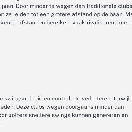
ijgen. Door minder te wegen dan traditionele clubs
 ze leiden tot een grotere afstand op de baan. M
kkende afstanden bereiken, vaak rivaliserend met 
 swingsnelheid en controle te verbeteren, terwijl 
bieden. Deze clubs wegen doorgaans minder dan
door golfers snellere swings kunnen genereren en
.