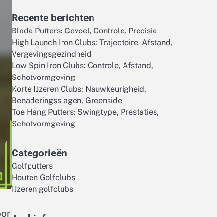
Recente berichten
Blade Putters: Gevoel, Controle, Precisie
High Launch Iron Clubs: Trajectoire, Afstand,
Vergevingsgezindheid
Low Spin Iron Clubs: Controle, Afstand,
Schotvormgeving
Korte IJzeren Clubs: Nauwkeurigheid,
Benaderingsslagen, Greenside
Toe Hang Putters: Swingtype, Prestaties,
Schotvormgeving
Categorieën
Golfputters
Houten Golfclubs
IJzeren golfclubs
oor