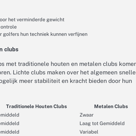
door het verminderde gewicht
ontrole
 golfers hun techniek kunnen verfijnen
en clubs
lubs met traditionele houten en metalen clubs kome
voren. Lichte clubs maken over het algemeen snelle
ogelijk meer stabiliteit en kracht bieden door hun
Traditionele Houten Clubs
Metalen Clubs
middeld
Zwaar
middeld
Laag tot Gemiddeld
middeld
Variabel