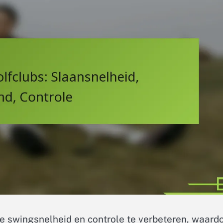
e swingsnelheid en controle te verbeteren, waard