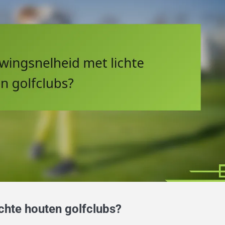
chte houten golfclubs?