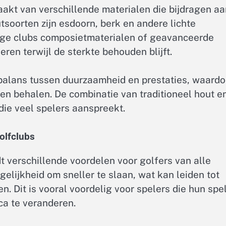
akt van verschillende materialen die bijdragen aa
soorten zijn esdoorn, berk en andere lichte
ge clubs composietmaterialen of geavanceerde
en terwijl de sterkte behouden blijft.
balans tussen duurzaamheid en prestaties, waardo
en behalen. De combinatie van traditioneel hout e
ie veel spelers aanspreekt.
olfclubs
t verschillende voordelen voor golfers van alle
gelijkheid om sneller te slaan, wat kan leiden tot
n. Dit is vooral voordelig voor spelers die hun spe
a te veranderen.