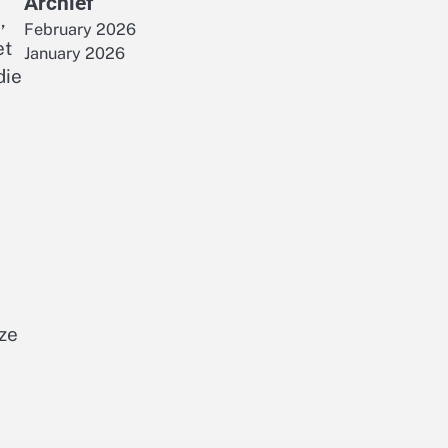
Archief
,
February 2026
et
January 2026
die
ze