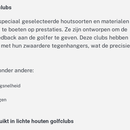
clubs
t speciaal geselecteerde houtsoorten en materialen
 te boeten op prestaties. Ze zijn ontworpen om de
dback aan de golfer te geven. Deze clubs hebben
g met hun zwaardere tegenhangers, wat de precisie
onder andere:
gsnelheid
gen
kt in lichte houten golfclubs