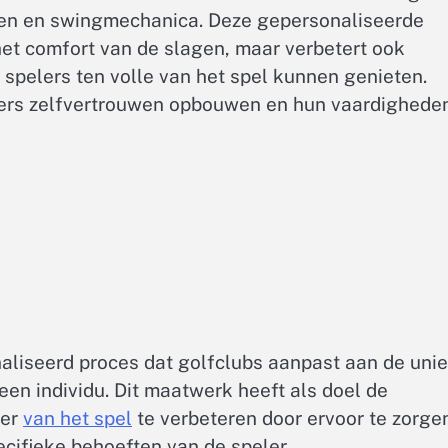
en en swingmechanica. Deze gepersonaliseerde
het comfort van de slagen, maar verbetert ook
 spelers ten volle van het spel kunnen genieten.
fers zelfvertrouwen opbouwen en hun vaardighede
naliseerd proces dat golfclubs aanpast aan de uni
n individu. Dit maatwerk heeft als doel de
ier
van het spel
te verbeteren door ervoor te zorge
ecifieke behoeften van de speler.