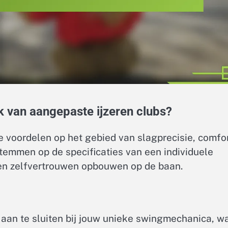
k van aangepaste ijzeren clubs?
e voordelen op het gebied van slagprecisie, comfo
stemmen op de specificaties van een individuele
 en zelfvertrouwen opbouwen op de baan.
aan te sluiten bij jouw unieke swingmechanica, w