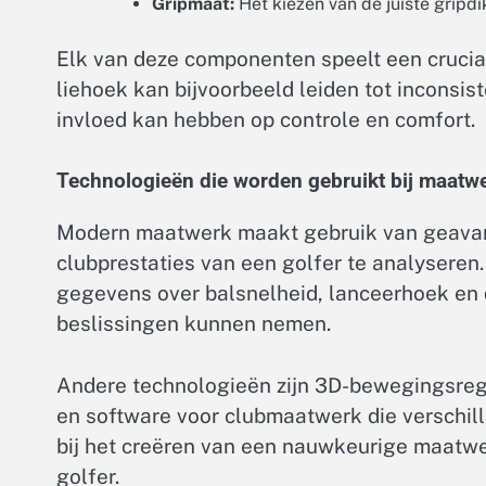
Gripmaat:
Het kiezen van de juiste gripdi
Elk van deze componenten speelt een cruciale
liehoek kan bijvoorbeeld leiden tot inconsis
invloed kan hebben op controle en comfort.
Technologieën die worden gebruikt bij maatw
Modern maatwerk maakt gebruik van geavan
clubprestaties van een golfer te analyseren
gegevens over balsnelheid, lanceerhoek en 
beslissingen kunnen nemen.
Andere technologieën zijn 3D-bewegingsreg
en software voor clubmaatwerk die verschill
bij het creëren van een nauwkeurige maatwe
golfer.