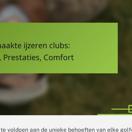
te voldoen aan de unieke behoeften van elke golf