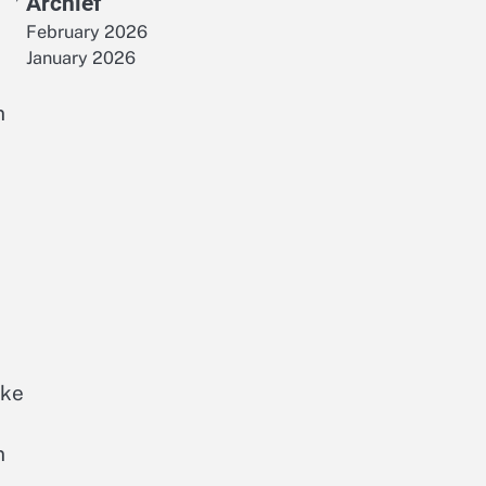
Archief
February 2026
January 2026
n
eke
n