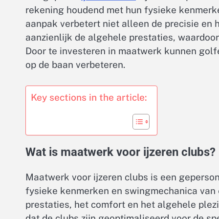
rekening houdend met hun fysieke kenmerk
aanpak verbetert niet alleen de precisie en 
aanzienlijk de algehele prestaties, waardoor
Door te investeren in maatwerk kunnen gol
op de baan verbeteren.
Key sections in the article:
Wat is maatwerk voor ijzeren clubs?
Maatwerk voor ijzeren clubs is een geperso
fysieke kenmerken en swingmechanica van ee
prestaties, het comfort en het algehele plez
dat de clubs zijn geoptimaliseerd voor de sp