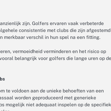
nzienlijk zijn. Golfers ervaren vaak verbeterde
lgehele consistentie met clubs die zijn afgestemd
n merkbaar verschil in hun spel na een fitting.
ren, vermoeidheid verminderen en het risico op
 vooral belangrijk voor golfers die lange uren op d
ubs
om te voldoen aan de unieke behoeften van een
s massaal worden geproduceerd met generieke
ubs mogelijk niet adequaat inspelen op de specifie