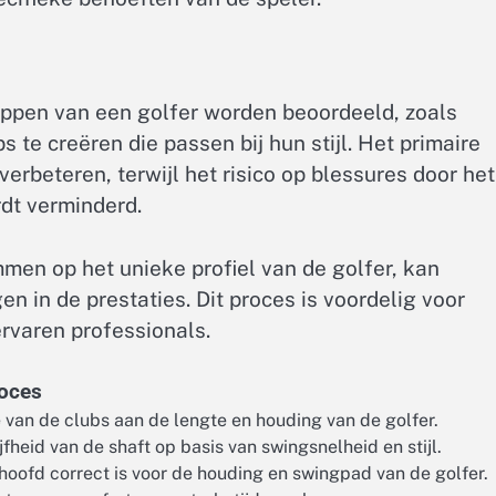
ppen van een golfer worden beoordeeld, zoals
 te creëren die passen bij hun stijl. Het primaire
erbeteren, terwijl het risico op blessures door het
dt verminderd.
mmen op het unieke profiel van de golfer, kan
n in de prestaties. Dit proces is voordelig voor
ervaren professionals.
roces
van de clubs aan de lengte en houding van de golfer.
jfheid van de shaft op basis van swingsnelheid en stijl.
oofd correct is voor de houding en swingpad van de golfer.