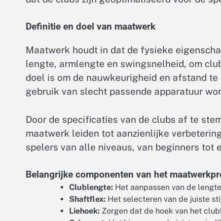
Definitie en doel van maatwerk
Maatwerk houdt in dat de fysieke eigenscha
lengte, armlengte en swingsnelheid, om clubs
doel is om de nauwkeurigheid en afstand te v
gebruik van slecht passende apparatuur wor
Door de specificaties van de clubs af te ste
maatwerk leiden tot aanzienlijke verbeteringe
spelers van alle niveaus, van beginners tot 
Belangrijke componenten van het maatwerkp
Clublengte:
Het aanpassen van de lengte 
Shaftflex:
Het selecteren van de juiste sti
Liehoek:
Zorgen dat de hoek van het clubh