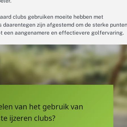
eler.
daard clubs gebruiken moeite hebben met
bs daarentegen zijn afgestemd om de sterke punte
tot een aangenamere en effectievere golfervaring.