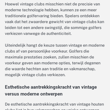
Hoewel vintage clubs misschien niet de precisie van
moderne technologie hebben, kunnen ze een meer
traditionele golfervaring bieden. Spelers ontdekken
vaak dat het zwaardere gewicht van vintage clubs kan
leiden tot een andere swingstijl, die sommige golfers
verkiezen vanwege de authenticiteit.
Uiteindelijk hangt de keuze tussen vintage en moderne
clubs af van persoonlijke voorkeur. Golfers die
maximale prestaties zoeken, zullen misschien de
voorkeur geven aan moderne opties, terwijl degenen
die waarde hechten aan traditie en vakmanschap,
mogelijk vintage clubs verkiezen.
Esthetische aantrekkingskracht van vintage
versus moderne ontwerpen
De esthetische aantrekkingskracht van vintage houten