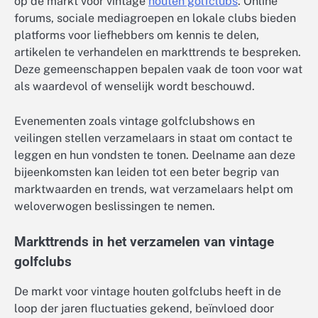
op de markt voor vintage
houten golfclubs
. Online
forums, sociale mediagroepen en lokale clubs bieden
platforms voor liefhebbers om kennis te delen,
artikelen te verhandelen en markttrends te bespreken.
Deze gemeenschappen bepalen vaak de toon voor wat
als waardevol of wenselijk wordt beschouwd.
Evenementen zoals vintage golfclubshows en
veilingen stellen verzamelaars in staat om contact te
leggen en hun vondsten te tonen. Deelname aan deze
bijeenkomsten kan leiden tot een beter begrip van
marktwaarden en trends, wat verzamelaars helpt om
weloverwogen beslissingen te nemen.
Markttrends in het verzamelen van vintage
golfclubs
De markt voor vintage houten golfclubs heeft in de
loop der jaren fluctuaties gekend, beïnvloed door