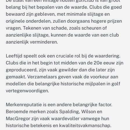
De staat van een vintage houten golfclub is van groot
belang bij het bepalen van de waarde. Clubs die goed
bewaard zijn gebleven, met minimale slijtage en
originele onderdelen, zullen doorgaans hogere prijzen
vragen. Tekenen van schade, zoals scheuren of
aanzienlijke slijtage, kunnen de waarde van een club
aanzienlijk verminderen.
Leeftijd speelt ook een cruciale rol bij de waardering.
Clubs die in het begin tot midden van de 20e eeuw zijn
geproduceerd, zijn vaak gewilder dan die later zijn
gemaakt. Verzamelaars geven vaak de voorkeur aan
modellen die belangrijke historische mijlpalen in golf
vertegenwoordigen.
Merkenreputatie is een andere belangrijke factor.
Beroemde merken zoals Spalding, Wilson en
MacGregor zijn vaak waardevoller vanwege hun
historische betekenis en kwaliteitsvakmanschap.