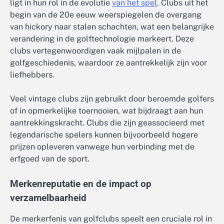
ligt in hun rol in de evolutie
van het spel
. Clubs uit het
begin van de 20e eeuw weerspiegelen de overgang
van hickory naar stalen schachten, wat een belangrijke
verandering in de golftechnologie markeert. Deze
clubs vertegenwoordigen vaak mijlpalen in de
golfgeschiedenis, waardoor ze aantrekkelijk zijn voor
liefhebbers.
Veel vintage clubs zijn gebruikt door beroemde golfers
of in opmerkelijke toernooien, wat bijdraagt aan hun
aantrekkingskracht. Clubs die zijn geassocieerd met
legendarische spelers kunnen bijvoorbeeld hogere
prijzen opleveren vanwege hun verbinding met de
erfgoed van de sport.
Merkenreputatie en de impact op
verzamelbaarheid
De merkerfenis van golfclubs speelt een cruciale rol in