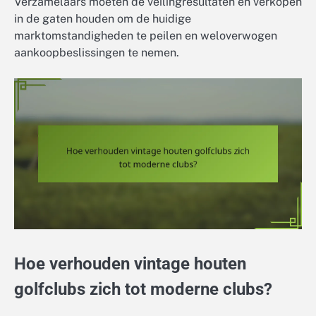
Verzamelaars moeten de veilingresultaten en verkopen
in de gaten houden om de huidige
marktomstandigheden te peilen en weloverwogen
aankoopbeslissingen te nemen.
Hoe verhouden vintage houten
golfclubs zich tot moderne clubs?