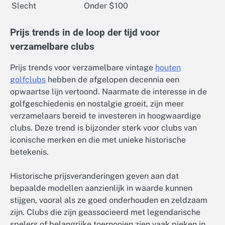
Slecht
Onder $100
Prijs trends in de loop der tijd voor
verzamelbare clubs
Prijs trends voor verzamelbare vintage
houten
golfclubs
hebben de afgelopen decennia een
opwaartse lijn vertoond. Naarmate de interesse in de
golfgeschiedenis en nostalgie groeit, zijn meer
verzamelaars bereid te investeren in hoogwaardige
clubs. Deze trend is bijzonder sterk voor clubs van
iconische merken en die met unieke historische
betekenis.
Historische prijsveranderingen geven aan dat
bepaalde modellen aanzienlijk in waarde kunnen
stijgen, vooral als ze goed onderhouden en zeldzaam
zijn. Clubs die zijn geassocieerd met legendarische
spelers of belangrijke toernooien zien vaak pieken in