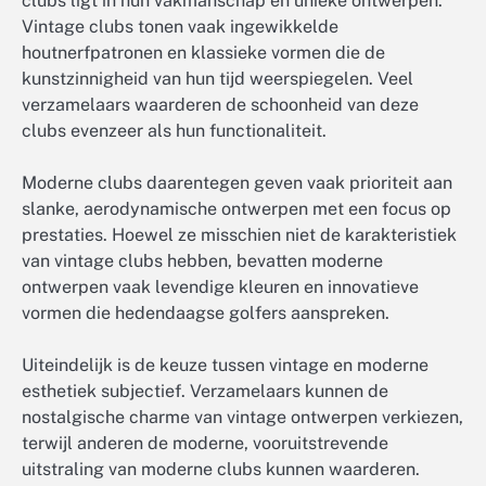
clubs ligt in hun vakmanschap en unieke ontwerpen.
Vintage clubs tonen vaak ingewikkelde
houtnerfpatronen en klassieke vormen die de
kunstzinnigheid van hun tijd weerspiegelen. Veel
verzamelaars waarderen de schoonheid van deze
clubs evenzeer als hun functionaliteit.
Moderne clubs daarentegen geven vaak prioriteit aan
slanke, aerodynamische ontwerpen met een focus op
prestaties. Hoewel ze misschien niet de karakteristiek
van vintage clubs hebben, bevatten moderne
ontwerpen vaak levendige kleuren en innovatieve
vormen die hedendaagse golfers aanspreken.
Uiteindelijk is de keuze tussen vintage en moderne
esthetiek subjectief. Verzamelaars kunnen de
nostalgische charme van vintage ontwerpen verkiezen,
terwijl anderen de moderne, vooruitstrevende
uitstraling van moderne clubs kunnen waarderen.