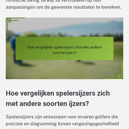
ritmische swing terwijl ze vertrouwen op hun
aanpassingen om de gewenste resultaten te bereiken.
Hoe vergelijken spelersijzers zich
met andere soorten ijzers?
Spelersijzers zijn ontworpen voor ervaren golfers die
precisie en slagvorming boven vergevingsgezindheid