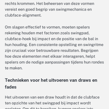
rechts krommen. Het beheersen van deze vormen
vereist een goed begrip van swingmechanica en
clubface-alignment.
Om slagen effectief te vormen, moeten spelers
rekening houden met factoren zoals swingpad,
clubface-hoek bij impact en de positie van de bal in
hun houding. Een consistente opstelling en swingritme
zijn cruciaal voor betrouwbare resultaten. Begrijpen
hoe deze elementen met elkaar interageren, helpt
spelers om de nodige aanpassingen tijdens hun rondes
te maken.
Technieken voor het uitvoeren van draws en
fades
Het uitvoeren van een draw houdt in dat de clubface
ten opzichte van het swingpad bij impact wordt
gesloten. Om dit te bereiken, kunnen spelers iets