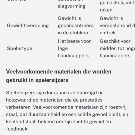
gemakkelijker 
slagvorming
raken
Gewicht is
Gewicht is
Gewichtsverdeling
geconcentreerd
verdeeld rond 
in de clubkop
omtrek
Het beste voor
Geschikt voor
Spelertype
lage
midden tot hog
handicappers
handicappers
Veelvoorkomende materialen die worden
gebruikt in spelersijzers
Spelersijzers zijn doorgaans vervaardigd uit
hoogwaardige materialen die de prestaties
verbeteren. Veelvoorkomende materialen zijn roestvrij
staal, dat duurzaamheid en een solide gevoel biedt, en
koolstofstaal, bekend om zijn zachte gevoel en
feedback.