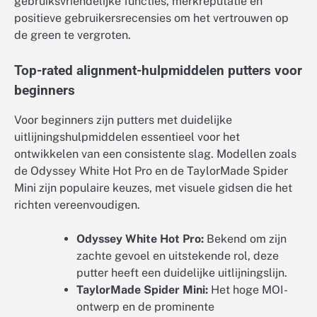
gebruiksvriendelijke functies, merkreputatie en
positieve gebruikersrecensies om het vertrouwen op
de green te vergroten.
Top-rated alignment-hulpmiddelen putters voor
beginners
Voor beginners zijn putters met duidelijke
uitlijningshulpmiddelen essentieel voor het
ontwikkelen van een consistente slag. Modellen zoals
de Odyssey White Hot Pro en de TaylorMade Spider
Mini zijn populaire keuzes, met visuele gidsen die het
richten vereenvoudigen.
Odyssey White Hot Pro:
Bekend om zijn
zachte gevoel en uitstekende rol, deze
putter heeft een duidelijke uitlijningslijn.
TaylorMade Spider Mini:
Het hoge MOI-
ontwerp en de prominente