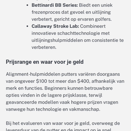
Bettinardi BB Series:
Biedt een uniek
frezenproces dat gevoel en uitlijning
verbetert, gericht op ervaren golfers.
Callaway Stroke Lab:
Combineert
innovatieve schachttechnologie met
uitlijningshulpmiddelen om consistentie te
verbeteren.
Prijsrange en waar voor je geld
Alignment-hulpmiddelen putters variëren doorgaans
van ongeveer $100 tot meer dan $400, afhankelijk van
merk en functies. Beginners kunnen betrouwbare
opties vinden in de lagere prijsklasse, terwijl
geavanceerde modellen vaak hogere prijzen vragen
vanwege hun technologie en vakmanschap.
Bij het evalueren van waar voor je geld, overweeg de
levensduur van de putter en de impact op je spel.