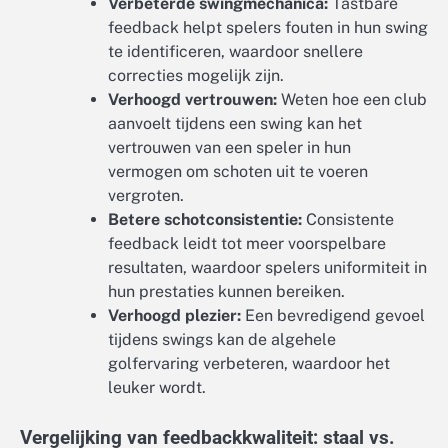
Verbeterde swingmechanica:
Tastbare
feedback helpt spelers fouten in hun swing
te identificeren, waardoor snellere
correcties mogelijk zijn.
Verhoogd vertrouwen:
Weten hoe een club
aanvoelt tijdens een swing kan het
vertrouwen van een speler in hun
vermogen om schoten uit te voeren
vergroten.
Betere schotconsistentie:
Consistente
feedback leidt tot meer voorspelbare
resultaten, waardoor spelers uniformiteit in
hun prestaties kunnen bereiken.
Verhoogd plezier:
Een bevredigend gevoel
tijdens swings kan de algehele
golfervaring verbeteren, waardoor het
leuker wordt.
Vergelijking van feedbackkwaliteit: staal vs.