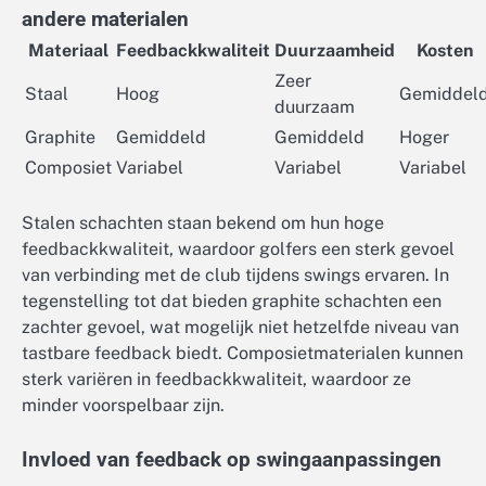
andere materialen
Materiaal
Feedbackkwaliteit
Duurzaamheid
Kosten
Zeer
Staal
Hoog
Gemiddel
duurzaam
Graphite
Gemiddeld
Gemiddeld
Hoger
Composiet
Variabel
Variabel
Variabel
Stalen schachten staan bekend om hun hoge
feedbackkwaliteit, waardoor golfers een sterk gevoel
van verbinding met de club tijdens swings ervaren. In
tegenstelling tot dat bieden graphite schachten een
zachter gevoel, wat mogelijk niet hetzelfde niveau van
tastbare feedback biedt. Composietmaterialen kunnen
sterk variëren in feedbackkwaliteit, waardoor ze
minder voorspelbaar zijn.
Invloed van feedback op swingaanpassingen